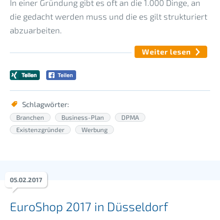
In einer Gründung gibt es oft an die 1.000 Dinge, an
die gedacht werden muss und die es gilt strukturiert
abzuarbeiten.
Weiter lesen
Schlagwörter:
Branchen
Business-Plan
DPMA
Existenzgründer
Werbung
05
.
02
.
2017
EuroShop 2017 in Düsseldorf