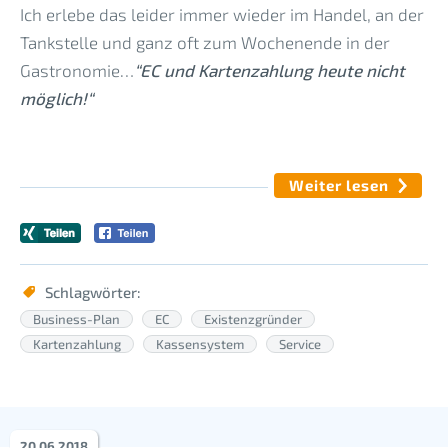
Ich erlebe das leider immer wieder im Handel, an der
Tankstelle und ganz oft zum Wochenende in der
Gastronomie…
“EC und Kartenzahlung heute nicht
möglich!“
Weiter lesen
Schlagwörter:
Business-Plan
EC
Existenzgründer
Kartenzahlung
Kassensystem
Service
20
.
06
.
2018