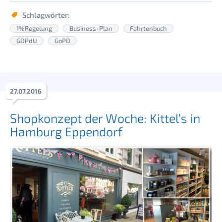
Schlagwörter:
1%Regelung
Business-Plan
Fahrtenbuch
GDPdU
GoPD
27
.
07
.
2016
Shopkonzept der Woche: Kittel‘s in
Hamburg Eppendorf