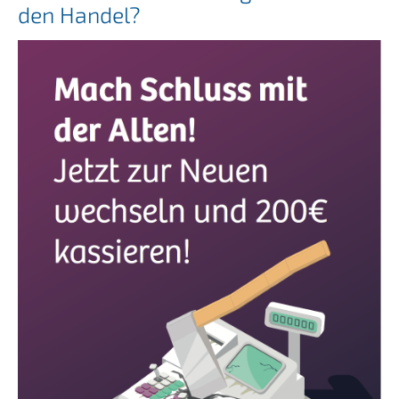
den Handel?