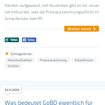
Händler aufgepasst: seit November gibt es ein neues
Gerichtsurteil, was die Preisauszeichnungspflicht im
Schaufenster betrifft.
Weiter lesen
Schlagwörter:
Abverkaufsaktion
Preisauszeichnung
Schaufenster
Schilder
25
.
11
.
2016
Was bedeutet GoBD eigentlich für