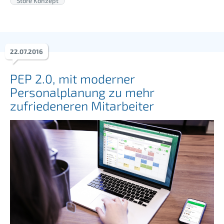
Store Konzept
22
.
07
.
2016
PEP 2.0, mit moderner
Personalplanung zu mehr
zufriedeneren Mitarbeiter