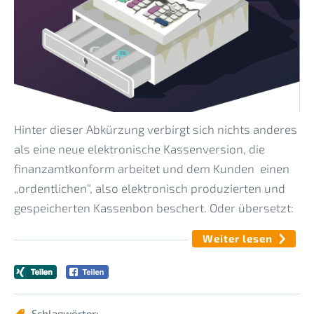
Hinter dieser Abkürzung verbirgt sich nichts anderes
als eine neue elektronische Kassenversion, die
finanzamtkonform arbeitet und dem Kunden einen
„ordentlichen“, also elektronisch produzierten und
gespeicherten Kassenbon beschert. Oder übersetzt:
Weiter lesen
Schlagwörter: