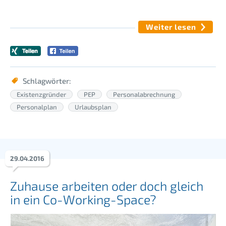
Weiter lesen
Schlagwörter:
Existenzgründer
PEP
Personalabrechnung
Personalplan
Urlaubsplan
29
.
04
.
2016
Zuhause arbeiten oder doch gleich
in ein Co-Working-Space?