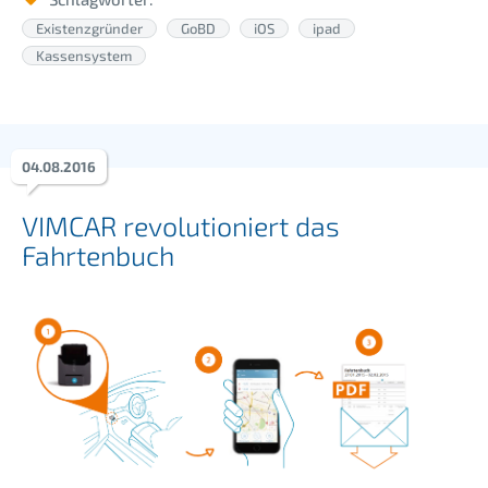
Existenzgründer
GoBD
iOS
ipad
Kassensystem
04
.
08
.
2016
VIMCAR revolutioniert das
Fahrtenbuch