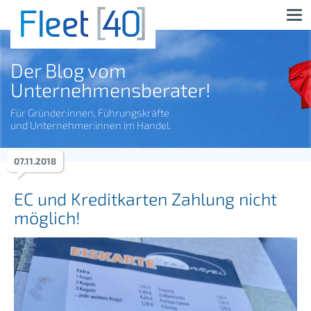
Der Blog vom
Unternehmensberater!
Für Gründer:innen, Führungskräfte
und Unternehmer:innen im Handel.
07
.
11
.
2018
EC und Kreditkarten Zahlung nicht
möglich!