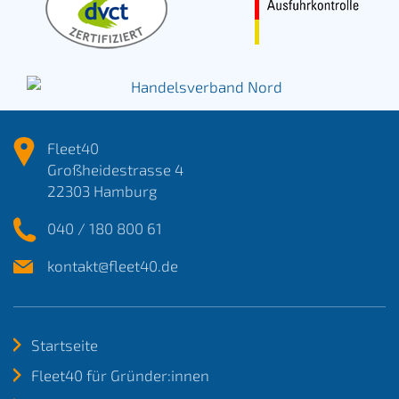
Fleet40
Großheidestrasse 4
22303 Hamburg
040 / 180 800 61
kontakt@fleet40.de
Startseite
Fleet40 für Gründer:innen