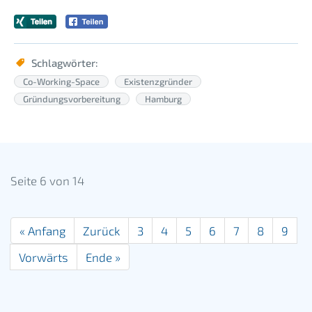
Schlagwörter:
Co-Working-Space
Existenzgründer
Gründungsvorbereitung
Hamburg
Seite 6 von 14
« Anfang
Zurück
3
4
5
6
7
8
9
Vorwärts
Ende »