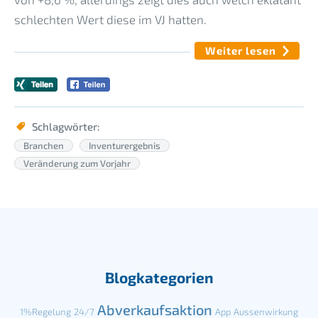
schlechten Wert diese im VJ hatten.
Weiter lesen
Schlagwörter:
Branchen
Inventurergebnis
Veränderung zum Vorjahr
Blogkategorien
Abverkaufsaktion
1%Regelung
24/7
App
Aussenwirkung