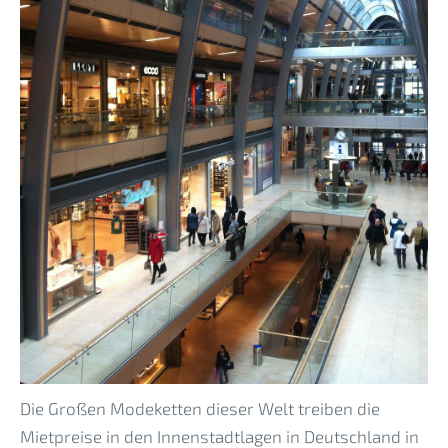
Die Großen Modeketten dieser Welt treiben die
Mietpreise in den Innenstadtlagen in Deutschland in