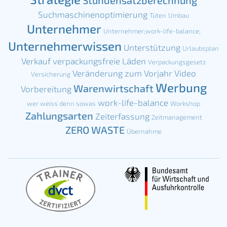
Suchmaschinenoptimierung
Tüten
Umbau
Unternehmer
Unternehmer;work-life-balance;
Unternehmerwissen
Unterstützung
Urlaubsplan
Verkauf
verpackungsfreie Läden
Verpackungsgesetz
Veränderung zum Vorjahr
Video
Versicherung
Werbung
Warenwirtschaft
Vorbereitung
work-life-balance
wer weiss denn sowas
Workshop
Zahlungsarten
Zeiterfassung
Zeitmanagement
ZERO WASTE
Übernahme