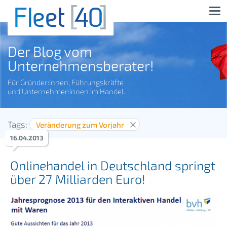
Der Blog vom
Unternehmensberater!
Für Gründer:innen, Führungskräfte
und Unternehmer:innen im Handel.
Tags:
Veränderung zum Vorjahr
16
.
04
.
2013
Onlinehandel in Deutschland springt
über 27 Milliarden Euro!