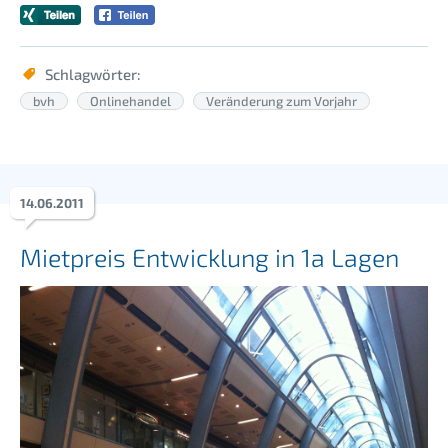
Schlagwörter:
bvh
Onlinehandel
Veränderung zum Vorjahr
14
.
06
.
2011
Mietpreis Entwicklung in 1a Lagen