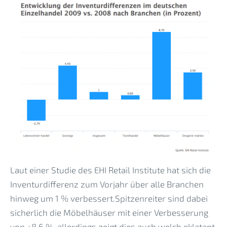
Laut einer Studie des EHI Retail Institute hat sich die
Inventurdifferenz zum Vorjahr über alle Branchen
hinweg um 1 % verbessert.Spitzenreiter sind dabei
sicherlich die Möbelhäuser mit einer Verbesserung
von +8,6 %, allerdings zeigt dies auch welch eklatant