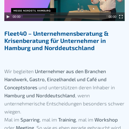
00:00
00:00
Fleet40 – Unternehmensberatung &
Krisenberatung für Unternehmer in
Hamburg und Norddeutschland
Wir begleiten
Unternehmer aus den Branchen
Handwerk, Gastro, Einzelhandel und Café und
Conceptstores
und unterstützen deren Inhaber in
Hamburg und Norddeutschland
, wenn
unternehmerische Entscheidungen besonders schwer
wiegen.
Mal im
Sparring
, mal im
Training
, mal im
Workshop
oder
Meeting
. So wie es eben gerade gebraucht wird.