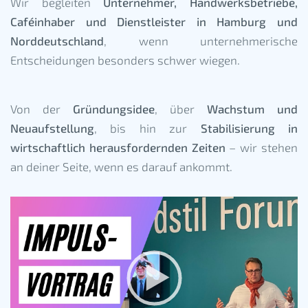
Wir begleiten
Unternehmer, Handwerksbetriebe,
Caféinhaber und Dienstleister in Hamburg und
Norddeutschland
, wenn unternehmerische
Entscheidungen besonders schwer wiegen.
Von der
Gründungsidee
, über
Wachstum und
Neuaufstellung
, bis hin zur
Stabilisierung in
wirtschaftlich herausfordernden Zeiten
– wir stehen
an deiner Seite, wenn es darauf ankommt.
Video
Player