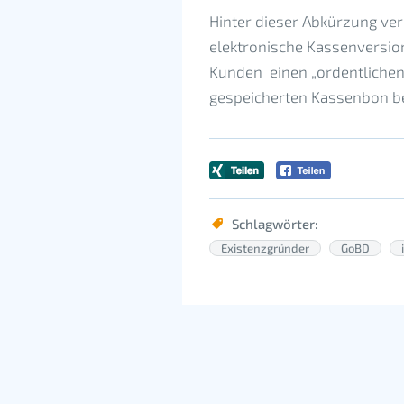
Hinter dieser Abkürzung verb
elektronische Kassenversio
Kunden einen „ordentlichen“
gespeicherten Kassenbon be
Schlagwörter:
Existenzgründer
GoBD