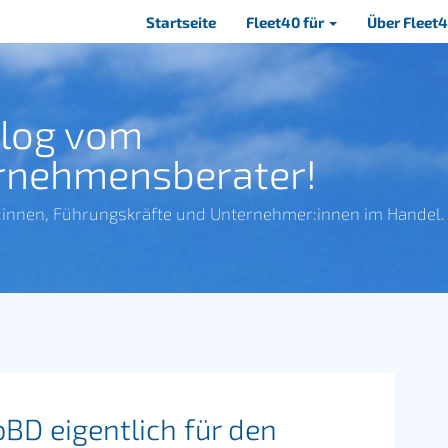
Navigation
Startseite
Fleet40 für
Über Fleet
überspringen
Blog vom
rnehmensberater!
:innen, Führungskräfte und Unternehmer:innen im Handel.
BD eigentlich für den