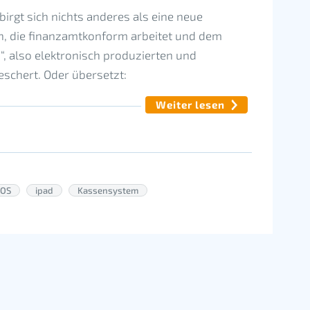
irgt sich nichts anderes als eine neue
n, die finanzamtkonform arbeitet und dem
, also elektronisch produzierten und
schert. Oder übersetzt:
Weiter lesen
iOS
ipad
Kassensystem