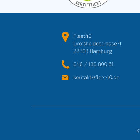
Fleet40
Großheidestrasse 4
22303 Hamburg
040 / 180 800 61
kontakt@fleet40.de
©