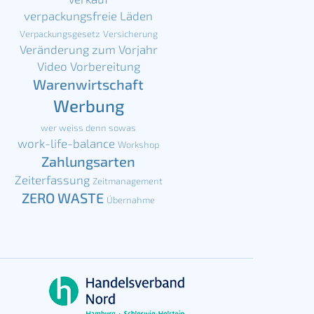
verpackungsfreie Läden
Verpackungsgesetz
Versicherung
Veränderung zum Vorjahr
Video
Vorbereitung
Warenwirtschaft
Werbung
wer weiss denn sowas
work-life-balance
Workshop
Zahlungsarten
Zeiterfassung
Zeitmanagement
ZERO WASTE
Übernahme