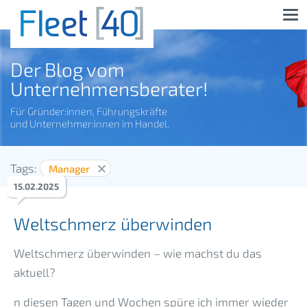
Der Blog vom
Unternehmensberater!
Für Gründer:innen, Führungskräfte
und Unternehmer:innen im Handel.
Tags:
Manager
15
.
02
.
2025
Weltschmerz überwinden
Weltschmerz überwinden – wie machst du das
aktuell?
n diesen Tagen und Wochen spüre ich immer wieder