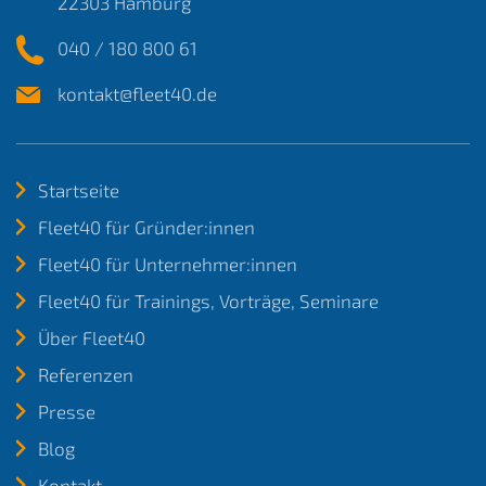
22303 Hamburg
040 / 180 800 61
kontakt@fleet40.de
Startseite
Fleet40 für Gründer:innen
Fleet40 für Unternehmer:innen
Fleet40 für Trainings, Vorträge, Seminare
Über Fleet40
Referenzen
Presse
Blog
Kontakt