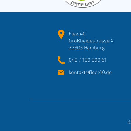
Fleet40
Großheidestrasse 4
22303 Hamburg
040 / 180 800 61
kontakt@fleet40.de
©