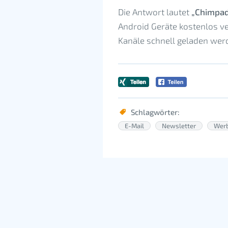
Die Antwort lautet
„Chimpad
Android Geräte kostenlos ve
Kanäle schnell geladen wer
Schlagwörter:
E-Mail
Newsletter
Wer