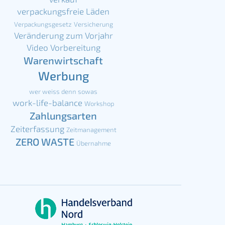
verpackungsfreie Läden
Verpackungsgesetz
Versicherung
Veränderung zum Vorjahr
Video
Vorbereitung
Warenwirtschaft
Werbung
wer weiss denn sowas
work-life-balance
Workshop
Zahlungsarten
Zeiterfassung
Zeitmanagement
ZERO WASTE
Übernahme