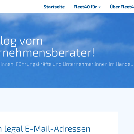
Navigation
Startseite
Fleet40 für
Über Fleet
überspringen
Blog vom
rnehmensberater!
:innen, Führungskräfte und Unternehmer:innen im Handel.
h legal E-Mail-Adressen