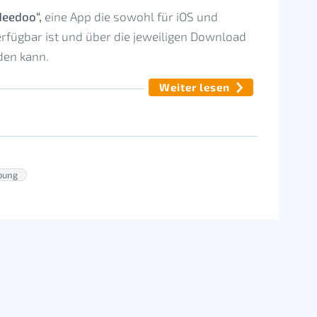
eedoo“,
eine App die sowohl für iOS und
rfügbar ist und über die jeweiligen Download
den kann.
Weiter lesen
bung