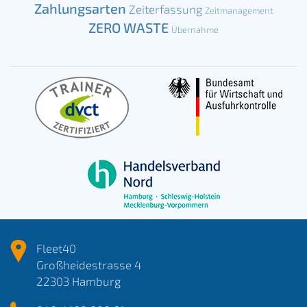
Zahlungsarten
Zeiterfassung
Zeitmanagement
ZERO WASTE
Übernahme
Fleet40
Großheidestrasse 4
22303 Hamburg