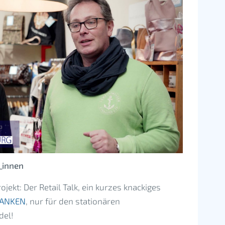
_innen
ekt: Der Retail Talk, ein kurzes knackiges
TANKEN
, nur für den stationären
del!