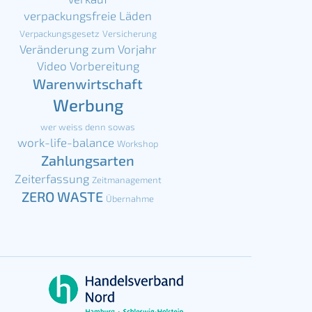
verpackungsfreie Läden
Verpackungsgesetz
Versicherung
Veränderung zum Vorjahr
Video
Vorbereitung
Warenwirtschaft
Werbung
wer weiss denn sowas
work-life-balance
Workshop
Zahlungsarten
Zeiterfassung
Zeitmanagement
ZERO WASTE
Übernahme