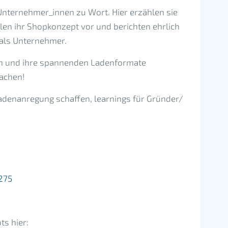
nternehmer_innen zu Wort. Hier erzählen sie
llen ihr Shopkonzept vor und berichten ehrlich
 als Unternehmer.
en und ihre spannenden Ladenformate
achen!
adenanregung schaffen, learnings für Gründer/
275
s hier: