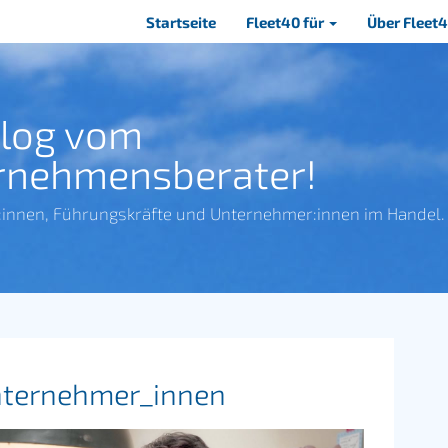
Navigation
Startseite
Fleet40 für
Über Fleet
überspringen
Blog vom
rnehmensberater!
:innen, Führungskräfte und Unternehmer:innen im Handel.
Unternehmer_innen