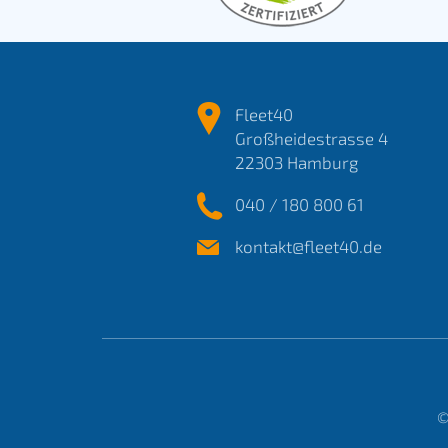
Fleet40
Großheidestrasse 4
22303 Hamburg
040 / 180 800 61
kontakt@fleet40.de
©