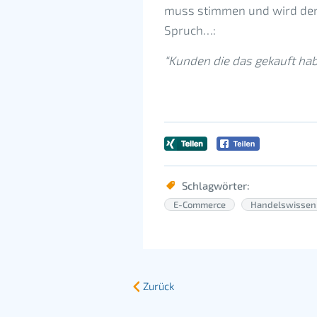
muss stimmen und wird dem
Spruch…:
“Kunden die das gekauft hab
Schlagwörter:
E-Commerce
Handelswissen
Zurück