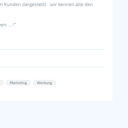
 Kunden dargestellt…wir kennen alle den
en, …!“
Marketing
Werbung