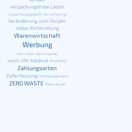
verpackungsfreie Läden
Verpackungsgesetz
Versicherung
Veränderung zum Vorjahr
Video
Vorbereitung
Warenwirtschaft
Werbung
wer weiss denn sowas
work-life-balance
Workshop
Zahlungsarten
Zeiterfassung
Zeitmanagement
ZERO WASTE
Übernahme