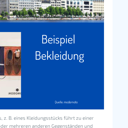
, z. B. eines Kleidungsstücks führt zu einer
oder mehreren anderen Gegenständen und