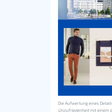
Die Aufwertung eines Details
Unzufriedenheit
mit einem 