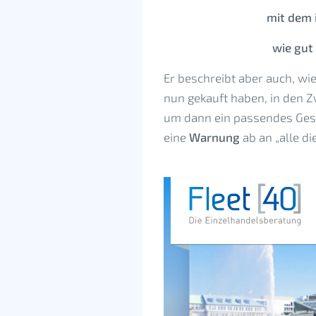
mit dem i
wie gut
Er beschreibt aber auch, w
nun gekauft haben, in den Z
um dann ein passendes Gesa
eine
Warnung
ab an „alle d