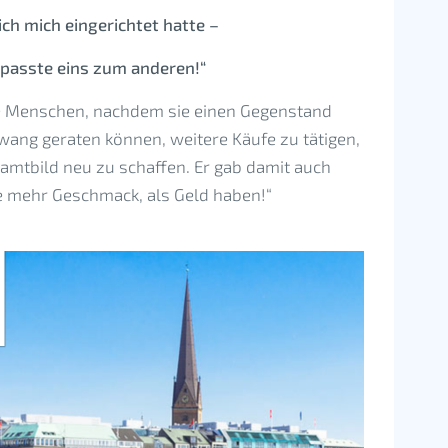
ch mich eingerichtet hatte –
 passte eins zum anderen!“
ie Menschen, nachdem sie einen Gegenstand
wang geraten können, weitere Käufe zu tätigen,
mtbild neu zu schaffen. Er gab damit auch
ie mehr Geschmack, als Geld haben!“