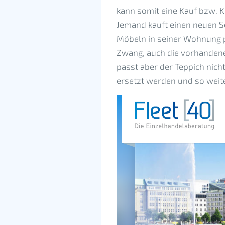
kann somit eine Kauf bzw. 
Jemand kauft einen neuen Se
Möbeln in seiner Wohnung p
Zwang, auch die vorhandene
passt aber der Teppich nic
ersetzt werden und so wei