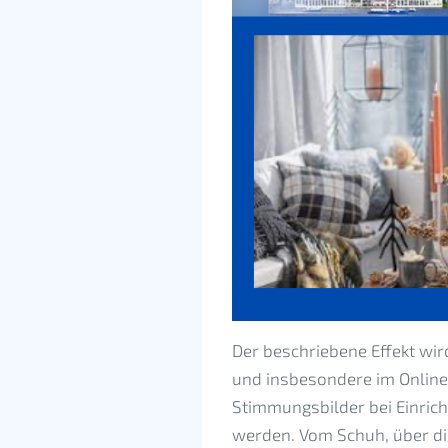
Der beschriebene Effekt wi
und insbesondere im Onlineh
Stimmungsbilder bei Einricht
werden. Vom Schuh, über die