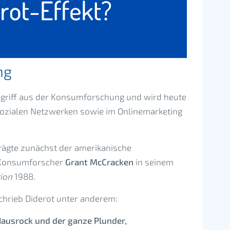
ng
Begriff aus der Konsumforschung und wird heute
Sozialen Netzwerken sowie im Onlinemarketing
ägte zunächst der amerikanische
 Konsumforscher
Grant McCracken
in seinem
ion
1988.
chrieb Diderot unter anderem:
Hausrock und der ganze Plunder,