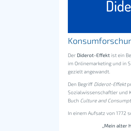
Konsumforschu
Der
Diderot-Effekt
ist ein 
im Onlinemarketing und in 
gezielt angewandt.
Den Begriff
Diderot-Effekt
pr
Sozialwissenschaftler und
Buch
Culture and Consumpt
In einem Aufsatz von 1772 s
„Mein alter 