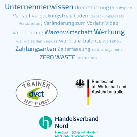
Unternehmerwissen
Unterstützung
Urlaubsplan
Verkauf
verpackungsfreie Läden
Verpackungsgesetz
Veränderung zum Vorjahr
Video
Versicherung
Werbung
Warenwirtschaft
Vorbereitung
work-life-balance
wer weiss denn sowas
Workshop
Zahlungsarten
Zeiterfassung
Zeitmanagement
ZERO WASTE
Übernahme