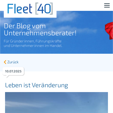
Der Blog vom
Unternehmensberater!
Für Gründer:innen, Führungskräfte
und Unternehmer:innen im Handel.
Zurück
10
.
07
.
2025
Leben ist Veränderung